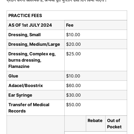
PRACTICE FEES
AS OF 1st JULY 2024
Fee
Dressing, Small
$10.00
Dressing, Medium/Large
$20.00
Dressing, Complex eg,
$25.00
burns dressing,
Flamazine
Glue
$10.00
Adacel/Boostrix
$60.00
Ear Syringe
$30.00
Transfer of Medical
$50.00
Records
Rebate
Out of
Pocket