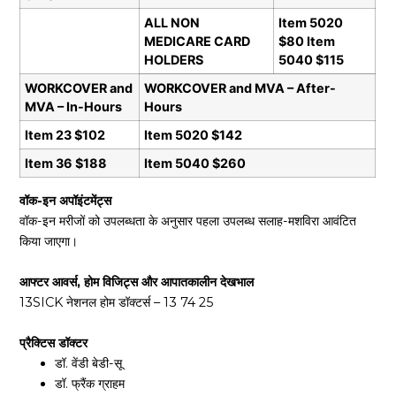
ALL NON
Item 5020
MEDICARE CARD
$80 Item
HOLDERS
5040 $115
WORKCOVER and
WORKCOVER and MVA – After-
MVA – In-Hours
Hours
Item 23 $102
Item 5020 $142
Item 36 $188
Item 5040 $260
वॉक-इन अपॉइंटमेंट्स
वॉक-इन मरीजों को उपलब्धता के अनुसार पहला उपलब्ध सलाह-मशविरा आवंटित
किया जाएगा।
आफ्टर आवर्स, होम विजिट्स और आपातकालीन देखभाल
13SICK नेशनल होम डॉक्टर्स – 13 74 25
प्रैक्टिस डॉक्टर
डॉ. वेंडी बेडी-सू
डॉ. फ्रैंक ग्राहम