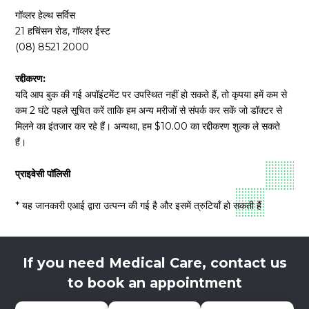
गॉव्लर हेल्थ सर्विस
21 हचिंसन रोड, गॉव्लर ईस्ट
(08) 8521 2000
रद्दीकरण:
यदि आप बुक की गई अपॉइंटमेंट पर उपस्थित नहीं हो सकते हैं, तो कृपया हमें कम से
कम 2 घंटे पहले सूचित करें ताकि हम अन्य मरीजों से संपर्क कर सकें जो डॉक्टर से
मिलने का इंतजार कर रहे हैं। अन्यथा, हम $10.00 का रद्दीकरण शुल्क ले सकते
हैं।
प्राइवेसी पॉलिसी
* यह जानकारी एआई द्वारा उत्पन्न की गई है और इसमें त्रुटियाँ हो सकती हैं
If you need Medical Care, contact us
to book an appointment